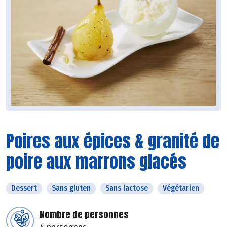
Poires aux épices & granité de
poire aux marrons glacés
Dessert
Sans gluten
Sans lactose
Végétarien
Nombre de personnes