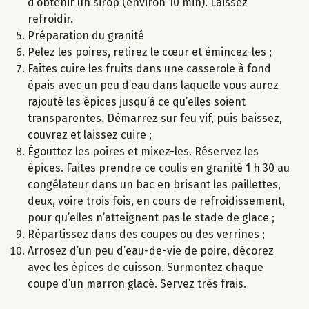
d’obtenir un sirop (environ 10 min). Laissez
refroidir.
Préparation du granité
Pelez les poires, retirez le cœur et émincez-les ;
Faites cuire les fruits dans une casserole à fond
épais avec un peu d’eau dans laquelle vous aurez
rajouté les épices jusqu’à ce qu’elles soient
transparentes. Démarrez sur feu vif, puis baissez,
couvrez et laissez cuire ;
Égouttez les poires et mixez-les. Réservez les
épices. Faites prendre ce coulis en granité 1 h 30 au
congélateur dans un bac en brisant les paillettes,
deux, voire trois fois, en cours de refroidissement,
pour qu’elles n’atteignent pas le stade de glace ;
Répartissez dans des coupes ou des verrines ;
Arrosez d’un peu d’eau-de-vie de poire, décorez
avec les épices de cuisson. Surmontez chaque
coupe d’un marron glacé. Servez très frais.