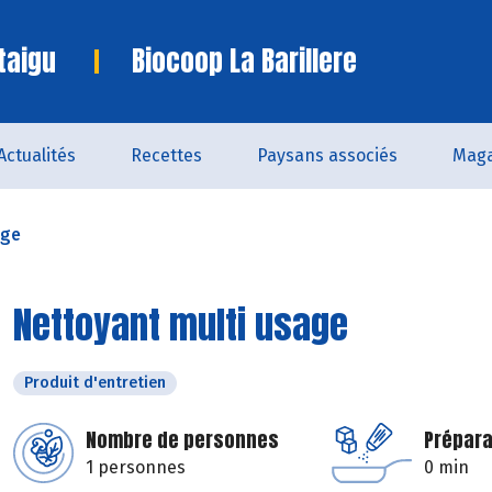
taigu
Biocoop La Barillere
Actualités
Recettes
Paysans associés
Maga
age
Nettoyant multi usage
Produit d'entretien
Nombre de personnes
Prépara
1 personnes
0 min