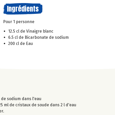
Ingrédients
Pour 1 personne
12.5 cl de Vinaigre blanc
6.5 cl de Bicarbonate de sodium
200 cl de Eau
e de sodium dans l'eau
25 ml de cristaux de soude dans 2 l d'eau
er.