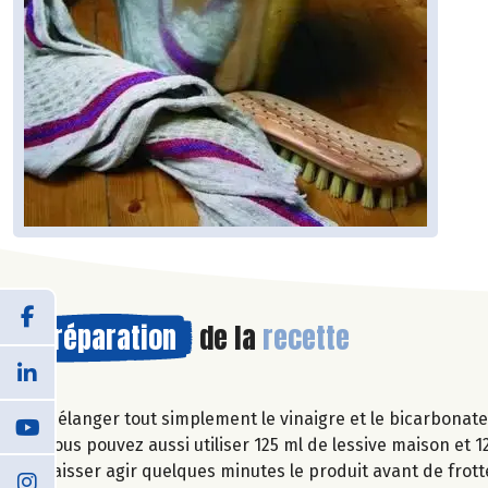
Préparation
de la
recette
Mélanger tout simplement le vinaigre et le bicarbonat
Vous pouvez aussi utiliser 125 ml de lessive maison et 1
Laisser agir quelques minutes le produit avant de frott