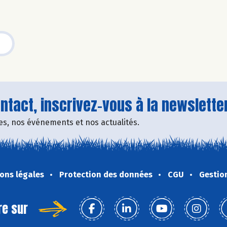
tact, inscrivez-vous à la newsletter
fres, nos événements et nos actualités.
ons légales
Protection des données
CGU
Gestio
re sur