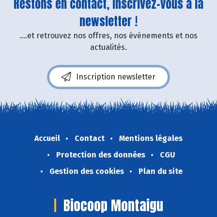
Restons en contact, inscrivez-vous à la
newsletter !
....et retrouvez nos offres, nos événements et nos
actualités.
Inscription newsletter
Accueil
Contact
Mentions légales
Protection des données
CGU
Gestion des cookies
Plan du site
Biocoop Montaigu