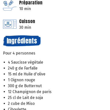
Préparation
10 min
Cuisson
30 min
Ingrédients
Pour 4 personnes
4 Saucisse végétale
240 g de Farfalle
15 ml de Huile d'olive
1 Oignon rouge
300 g de Butternut
12 Champignon de paris
25 cl de Lait de soja
2 cube de Miso
Ciboulette