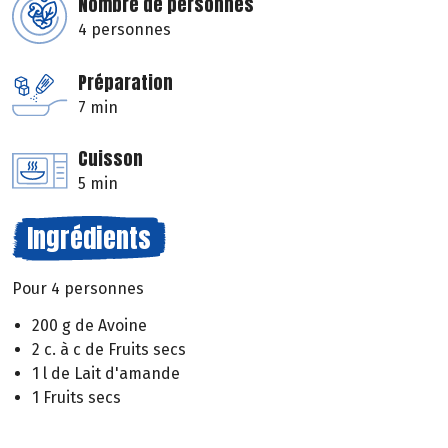
Nombre de personnes
4 personnes
Préparation
7 min
Cuisson
5 min
Ingrédients
Pour 4 personnes
200 g de Avoine
2 c. à c de Fruits secs
1 l de Lait d'amande
1 Fruits secs