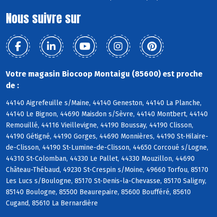
Nous suivre sur
Votre magasin Biocoop Montaigu (85600) est proche
de :
44140 Aigrefeuille s/Maine, 44140 Geneston, 44140 La Planche,
44140 Le Bignon, 44690 Maisdon s/Sèvre, 44140 Montbert, 44140
Remouillé, 44116 Vieillevigne, 44190 Boussay, 44190 Clisson,
44190 Gétigné, 44190 Gorges, 44690 Monnières, 44190 St-Hilaire-
de-Clisson, 44190 St-Lumine-de-Clisson, 44650 Corcoué s/Logne,
44310 St-Colomban, 44330 Le Pallet, 44330 Mouzillon, 44690
Château-Thébaud, 49230 St-Crespin s/Moine, 49660 Torfou, 85170
Les Lucs s/Boulogne, 85170 St-Denis-la-Chevasse, 85170 Saligny,
85140 Boulogne, 85500 Beaurepaire, 85600 Boufféré, 85610
Cugand, 85610 La Bernardière