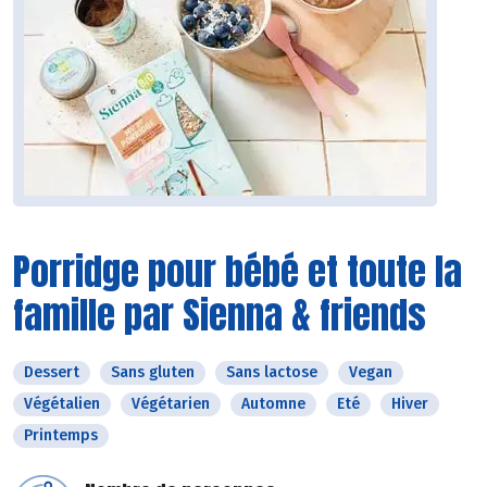
Porridge pour bébé et toute la
famille par Sienna & friends
Dessert
Sans gluten
Sans lactose
Vegan
Végétalien
Végétarien
Automne
Eté
Hiver
Printemps