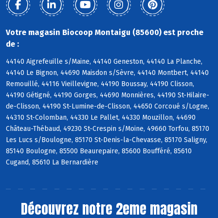
Votre magasin Biocoop Montaigu (85600) est proche
de :
44140 Aigrefeuille s/Maine, 44140 Geneston, 44140 La Planche,
44140 Le Bignon, 44690 Maisdon s/Sèvre, 44140 Montbert, 44140
Remouillé, 44116 Vieillevigne, 44190 Boussay, 44190 Clisson,
44190 Gétigné, 44190 Gorges, 44690 Monnières, 44190 St-Hilaire-
de-Clisson, 44190 St-Lumine-de-Clisson, 44650 Corcoué s/Logne,
44310 St-Colomban, 44330 Le Pallet, 44330 Mouzillon, 44690
Château-Thébaud, 49230 St-Crespin s/Moine, 49660 Torfou, 85170
Les Lucs s/Boulogne, 85170 St-Denis-la-Chevasse, 85170 Saligny,
85140 Boulogne, 85500 Beaurepaire, 85600 Boufféré, 85610
Cugand, 85610 La Bernardière
Découvrez notre 2eme magasin