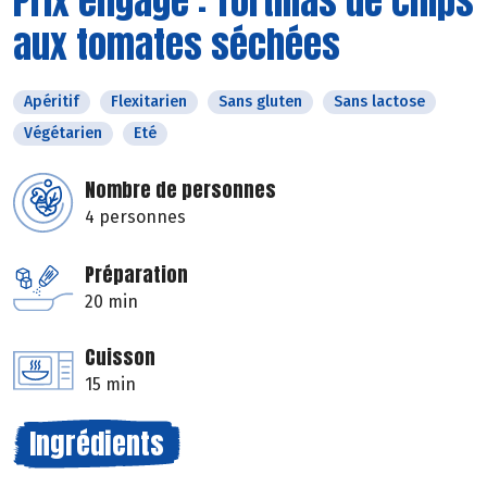
Prix engagé : Tortillas de chips
aux tomates séchées
Apéritif
Flexitarien
Sans gluten
Sans lactose
Végétarien
Eté
Nombre de personnes
4 personnes
Préparation
20 min
Cuisson
15 min
Ingrédients