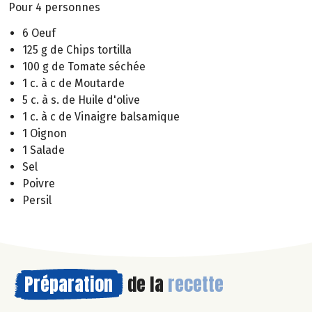
Pour 4 personnes
6 Oeuf
125 g de Chips tortilla
100 g de Tomate séchée
1 c. à c de Moutarde
5 c. à s. de Huile d'olive
1 c. à c de Vinaigre balsamique
1 Oignon
1 Salade
Sel
Poivre
Persil
Préparation
de la
recette