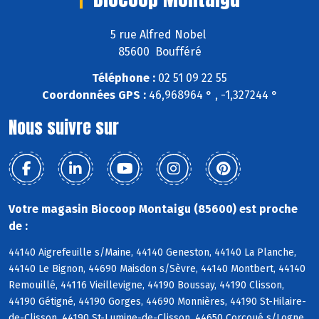
5 rue Alfred Nobel
85600 Boufféré
Téléphone :
02 51 09 22 55
Coordonnées GPS :
46,968964 ° , -1,327244 °
Nous suivre sur
Votre magasin Biocoop Montaigu (85600) est proche
de :
44140 Aigrefeuille s/Maine, 44140 Geneston, 44140 La Planche,
44140 Le Bignon, 44690 Maisdon s/Sèvre, 44140 Montbert, 44140
Remouillé, 44116 Vieillevigne, 44190 Boussay, 44190 Clisson,
44190 Gétigné, 44190 Gorges, 44690 Monnières, 44190 St-Hilaire-
de-Clisson, 44190 St-Lumine-de-Clisson, 44650 Corcoué s/Logne,