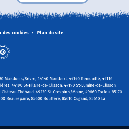
n des cookies
Plan du site
690 Maisdon s/Sèvre, 44140 Montbert, 44140 Remouillé, 44116
ières, 44190 St-Hilaire-de-Clisson, 44190 St-Lumine-de-Clisson,
 Château-Thébaud, 49230 St-Crespin s/Moine, 49660 Torfou, 85170
500 Beaurepaire, 85600 Boufféré, 85610 Cugand, 85610 La