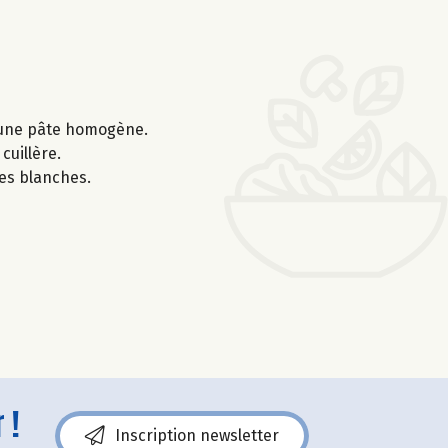
ir une pâte homogène.
cuillère.
es blanches.
 !
Inscription newsletter