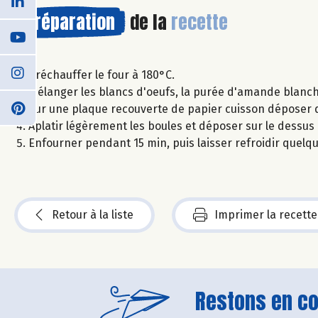
Préparation
de la
recette
Préchauffer le four à 180°C.
Mélanger les blancs d'oeufs, la purée d'amande blanche,
Sur une plaque recouverte de papier cuisson déposer de
Aplatir légèrement les boules et déposer sur le dess
Enfourner pendant 15 min, puis laisser refroidir quelq
Retour à la liste
Imprimer la recette
Restons en con