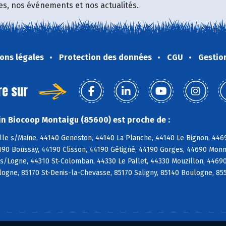
fres, nos événements et nos actualités.
ons légales
Protection des données
CGU
Gestio
re sur
n Biocoop Montaigu (85600) est proche de :
ille s/Maine, 44140 Geneston, 44140 La Planche, 44140 Le Bignon, 44
4190 Boussay, 44190 Clisson, 44190 Gétigné, 44190 Gorges, 44690 Monn
s/Logne, 44310 St-Colomban, 44330 Le Pallet, 44330 Mouzillon, 44690
ogne, 85170 St-Denis-la-Chevasse, 85170 Saligny, 85140 Boulogne, 85