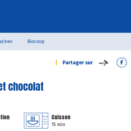
zines
Biocoop
Partager sur
et chocolat
tion
Cuisson
15 min