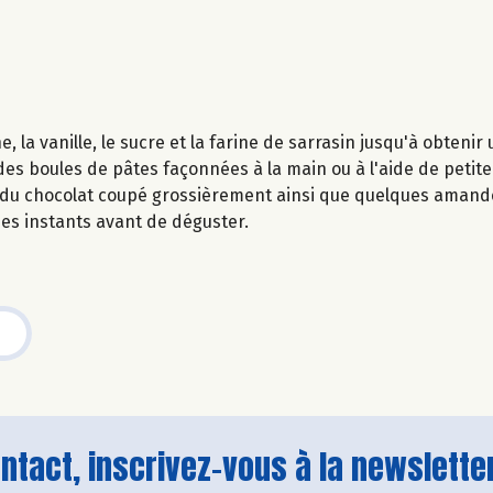
 la vanille, le sucre et la farine de sarrasin jusqu'à obten
s boules de pâtes façonnées à la main ou à l'aide de petite 
us du chocolat coupé grossièrement ainsi que quelques amand
ues instants avant de déguster.
tact, inscrivez-vous à la newsletter