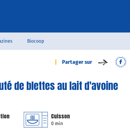
zines
Biocoop
Partager sur
té de blettes au lait d'avoine
tion
Cuisson
0 min