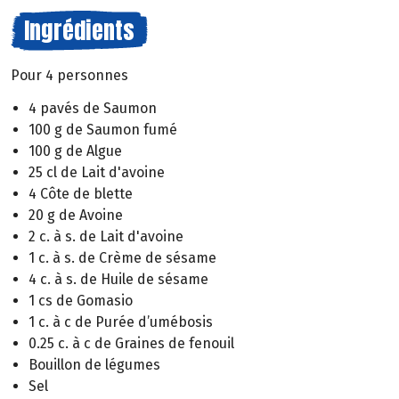
Ingrédients
Pour 4 personnes
4 pavés de Saumon
100 g de Saumon fumé
100 g de Algue
25 cl de Lait d'avoine
4 Côte de blette
20 g de Avoine
2 c. à s. de Lait d'avoine
1 c. à s. de Crème de sésame
4 c. à s. de Huile de sésame
1 cs de Gomasio
1 c. à c de Purée d’umébosis
0.25 c. à c de Graines de fenouil
Bouillon de légumes
Sel