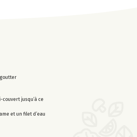
égoutter
i-couvert jusqu’à ce
ame et un filet d’eau