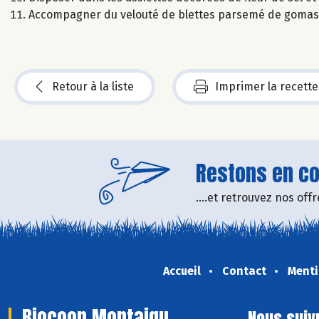
Accompagner du velouté de blettes parsemé de gomas
Retour à la liste
Imprimer la recette
Restons en con
....et retrouvez nos of
Accueil
Contact
Menti
Biocoop Montaigu
Nous suiv