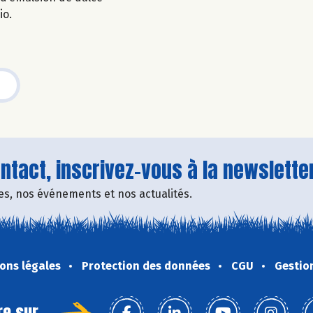
io.
tact, inscrivez-vous à la newsletter
fres, nos événements et nos actualités.
ons légales
Protection des données
CGU
Gestio
re sur