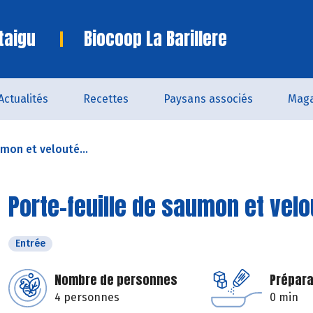
taigu
Biocoop La Barillere
Actualités
Recettes
Paysans associés
Maga
mon et velouté...
Porte-feuille de saumon et velou
Entrée
Nombre de personnes
Prépara
4 personnes
0 min