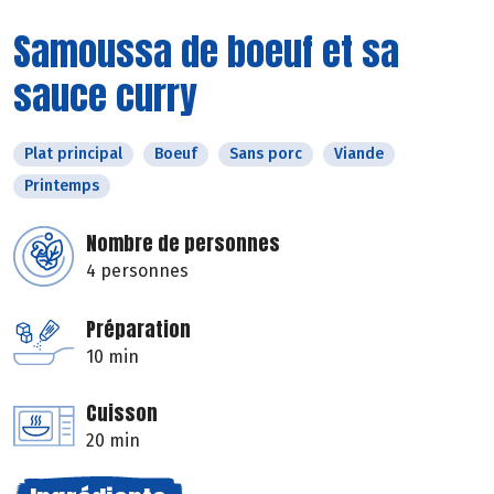
Samoussa de boeuf et sa
sauce curry
Plat principal
Boeuf
Sans porc
Viande
Printemps
Nombre de personnes
4 personnes
Préparation
10 min
Cuisson
20 min