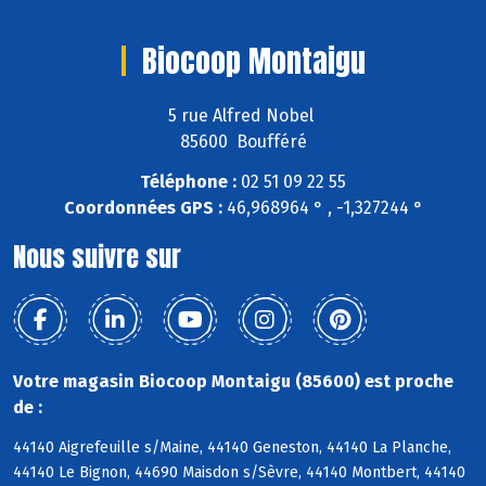
Biocoop Montaigu
5 rue Alfred Nobel
85600 Boufféré
Téléphone :
02 51 09 22 55
Coordonnées GPS :
46,968964 ° , -1,327244 °
Nous suivre sur
Votre magasin Biocoop Montaigu (85600) est proche
de :
44140 Aigrefeuille s/Maine, 44140 Geneston, 44140 La Planche,
44140 Le Bignon, 44690 Maisdon s/Sèvre, 44140 Montbert, 44140