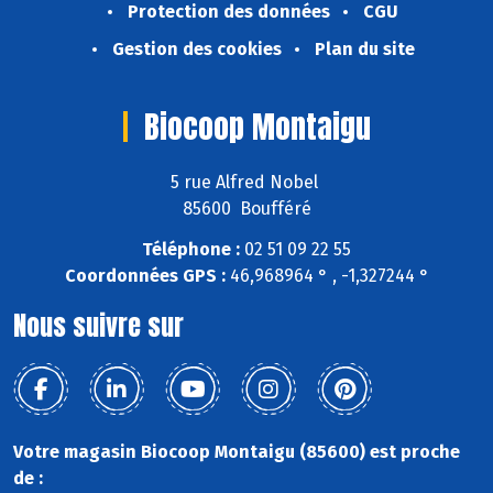
Protection des données
CGU
Gestion des cookies
Plan du site
Biocoop Montaigu
5 rue Alfred Nobel
85600 Boufféré
Téléphone :
02 51 09 22 55
Coordonnées GPS :
46,968964 ° , -1,327244 °
Nous suivre sur
Votre magasin Biocoop Montaigu (85600) est proche
de :