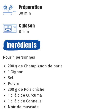
Préparation
30 min
Cuisson
0 min
Ingrédients
Pour 4 personnes
200 g de Champignon de paris
1 Oignon
Sel
Poivre
200 g de Pois chiche
1 c. à c de Curcuma
1 c. à c de Cannelle
Noix de muscade