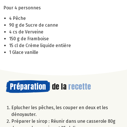
Pour 4 personnes
4 Pêche
90 g de Sucre de canne
4 cs de Verveine
150 g de Framboise
15 cl de Crème liquide entière
1 Glace vanille
Préparation
de la
recette
Eplucher les pêches, les couper en deux et les
dénoyauter.
Préparer le sirop : Réunir dans une casserole 80g