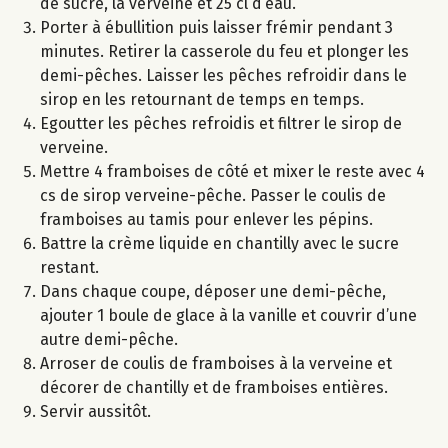
de sucre, la verveine et 25 cl d’eau.
Porter à ébullition puis laisser frémir pendant 3
minutes. Retirer la casserole du feu et plonger les
demi-pêches. Laisser les pêches refroidir dans le
sirop en les retournant de temps en temps.
Egoutter les pêches refroidis et filtrer le sirop de
verveine.
Mettre 4 framboises de côté et mixer le reste avec 4
cs de sirop verveine-pêche. Passer le coulis de
framboises au tamis pour enlever les pépins.
Battre la crème liquide en chantilly avec le sucre
restant.
Dans chaque coupe, déposer une demi-pêche,
ajouter 1 boule de glace à la vanille et couvrir d’une
autre demi-pêche.
Arroser de coulis de framboises à la verveine et
décorer de chantilly et de framboises entières.
Servir aussitôt.