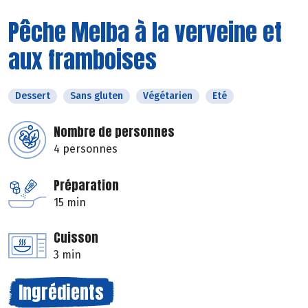
Pêche Melba à la verveine et
aux framboises
Dessert
Sans gluten
Végétarien
Eté
Nombre de personnes
4 personnes
Préparation
15 min
Cuisson
3 min
Ingrédients