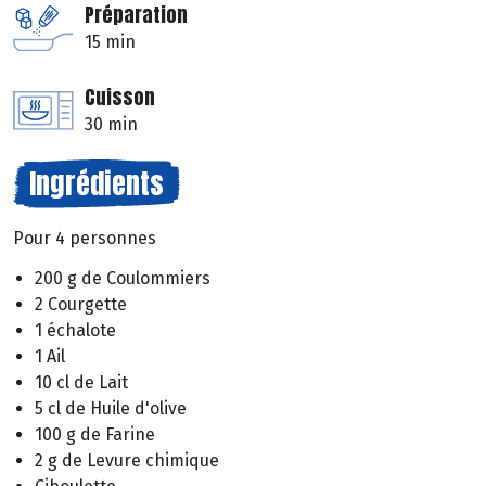
Préparation
15 min
Cuisson
30 min
Ingrédients
Pour 4 personnes
200 g de Coulommiers
2 Courgette
1 échalote
1 Ail
10 cl de Lait
5 cl de Huile d'olive
100 g de Farine
2 g de Levure chimique