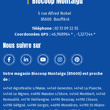
Biocoop Montaigu
5 rue Alfred Nobel
85600 Boufféré
Téléphone :
02 51 09 22 55
Coordonnées GPS :
46,968964 ° , -1,327244 °
Nous suivre sur
Votre magasin Biocoop Montaigu (85600) est proche
de :
44140 Aigrefeuille s/Maine, 44140 Geneston, 44140 La Planche,
44140 Le Bignon, 44690 Maisdon s/Sèvre, 44140 Montbert, 44140
Remouillé, 44116 Vieillevigne, 44190 Boussay, 44190 Clisson,
44190 Gétigné, 44190 Gorges, 44690 Monnières, 44190 St-Hilaire-