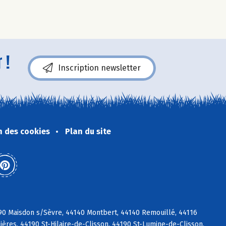
 !
Inscription newsletter
n des cookies
Plan du site
690 Maisdon s/Sèvre, 44140 Montbert, 44140 Remouillé, 44116
ières, 44190 St-Hilaire-de-Clisson, 44190 St-Lumine-de-Clisson,