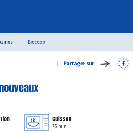
zines
Biocoop
Partager sur
 nouveaux
tion
Cuisson
75 min