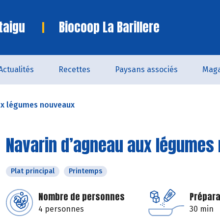
taigu
Biocoop La Barillere
Actualités
Recettes
Paysans associés
Maga
ux légumes nouveaux
Navarin d’agneau aux légumes
Plat principal
Printemps
Nombre de personnes
Prépara
4 personnes
30 min