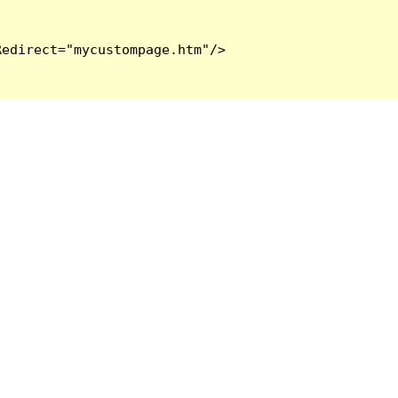
edirect="mycustompage.htm"/>
