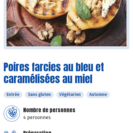
Poires farcies au bleu et
caramélisées au miel
Entrée
Sans gluten
Végétarien
Automne
Nombre de personnes
4 personnes