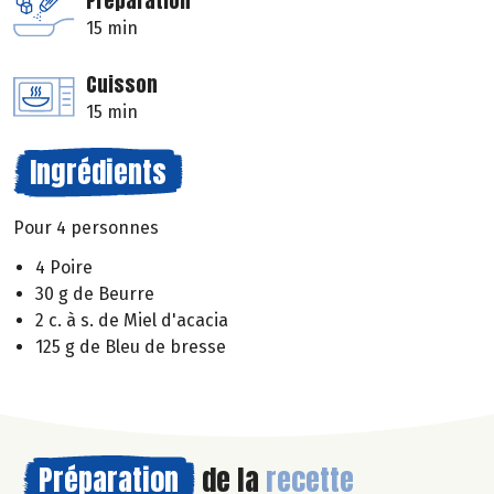
Préparation
15 min
Cuisson
15 min
Ingrédients
Pour 4 personnes
4 Poire
30 g de Beurre
2 c. à s. de Miel d'acacia
125 g de Bleu de bresse
Préparation
de la
recette