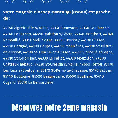
Votre magasin Biocoop Montaigu (85600) est proche
de :
44140 Aigrefeuille s/Maine, 44140 Geneston, 44140 La Planche,
44140 Le Bignon, 44690 Maisdon s/Sèvre, 44140 Montbert, 44140
Remouillé, 44116 Vieillevigne, 44190 Boussay, 44190 Clisson,
44190 Gétigné, 44190 Gorges, 44690 Monnières, 44190 St-Hilaire-
de-Clisson, 44190 St-Lumine-de-Clisson, 44650 Corcoué s/Logne,
44310 St-Colomban, 44330 Le Pallet, 44330 Mouzillon, 44690
Château-Thébaud, 49230 St-Crespin s/Moine, 49660 Torfou, 85170
Les Lucs s/Boulogne, 85170 St-Denis-la-Chevasse, 85170 Saligny,
85140 Boulogne, 85500 Beaurepaire, 85600 Boufféré, 85610
Cugand, 85610 La Bernardière
Découvrez notre 2eme magasin