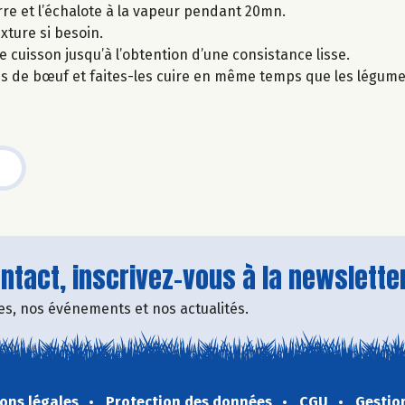
rre et l’échalote à la vapeur pendant 20mn.
xture si besoin.
 de cuisson jusqu’à l’obtention d’une consistance lisse.
ions de bœuf et faites-les cuire en même temps que les légume
tact, inscrivez-vous à la newsletter
fres, nos événements et nos actualités.
ons légales
Protection des données
CGU
Gestio