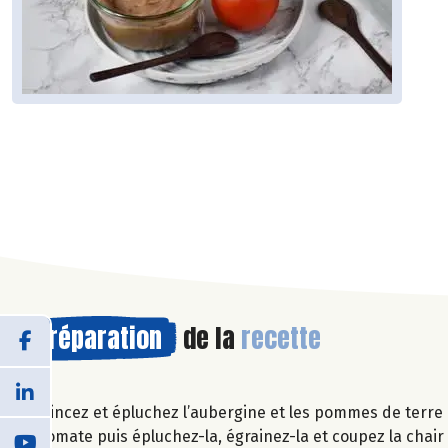
Préparation
de la
recette
Rincez et épluchez l’aubergine et les pommes de terre 
tomate puis épluchez-la, égrainez-la et coupez la chai