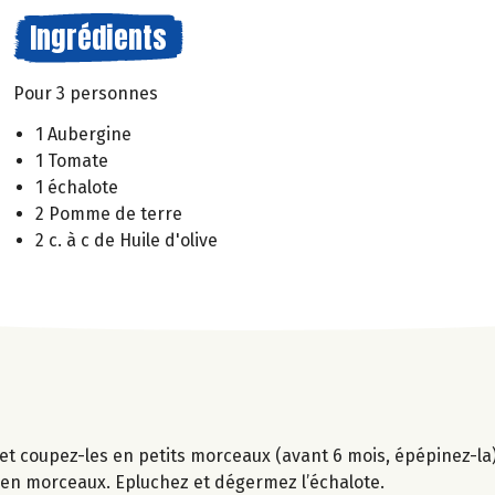
Ingrédients
Pour 3 personnes
1 Aubergine
1 Tomate
1 échalote
2 Pomme de terre
2 c. à c de Huile d'olive
et coupez-les en petits morceaux (avant 6 mois, épépinez-la).
r en morceaux. Epluchez et dégermez l’échalote.