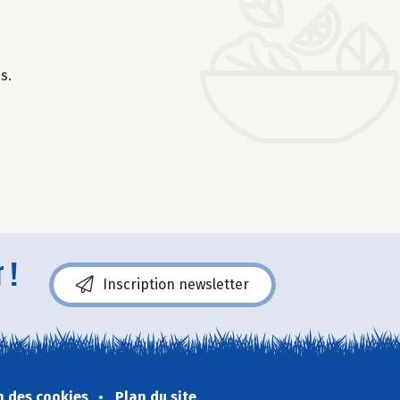
s.
 !
Inscription newsletter
n des cookies
Plan du site