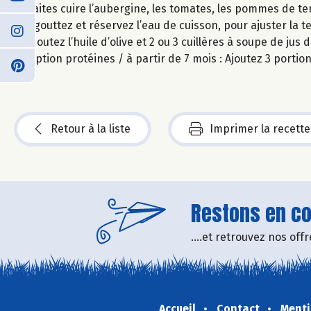
Faites cuire l’aubergine, les tomates, les pommes de te
Egouttez et réservez l’eau de cuisson, pour ajuster la te
Ajoutez l’huile d’olive et 2 ou 3 cuillères à soupe de jus
Option protéines / à partir de 7 mois : Ajoutez 3 port
Retour à la liste
Imprimer la recette
Restons en con
....et retrouvez nos of
Accueil
Contact
Menti