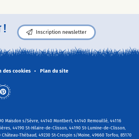
 !
Inscription newsletter
n des cookies
Plan du site
690 Maisdon s/Sèvre, 44140 Montbert, 44140 Remouillé, 44116
ières, 44190 St-Hilaire-de-Clisson, 44190 St-Lumine-de-Clisson,
 Château-Thébaud, 49230 St-Crespin s/Moine, 49660 Torfou, 85170