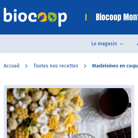
Biocoop Mon
Le magasin
Accueil
Toutes nos recettes
Madeleines en coque