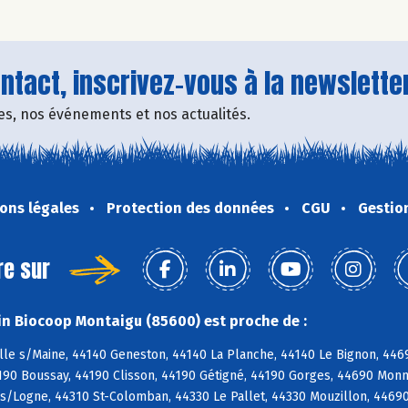
tact, inscrivez-vous à la newsletter
fres, nos événements et nos actualités.
ons légales
Protection des données
CGU
Gestio
re sur
n Biocoop Montaigu (85600) est proche de :
ille s/Maine, 44140 Geneston, 44140 La Planche, 44140 Le Bignon, 44
4190 Boussay, 44190 Clisson, 44190 Gétigné, 44190 Gorges, 44690 Monn
s/Logne, 44310 St-Colomban, 44330 Le Pallet, 44330 Mouzillon, 44690