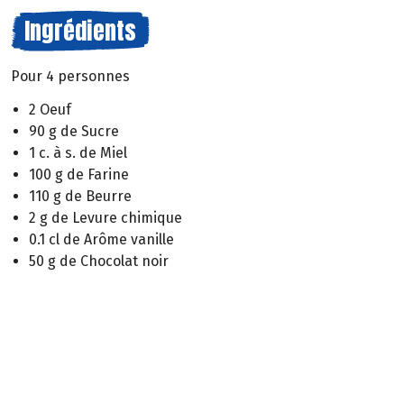
Ingrédients
Pour 4 personnes
2 Oeuf
90 g de Sucre
1 c. à s. de Miel
100 g de Farine
110 g de Beurre
2 g de Levure chimique
0.1 cl de Arôme vanille
50 g de Chocolat noir