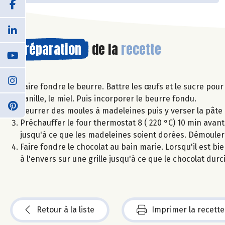
Préparation
de la
recette
Faire fondre le beurre. Battre les œufs et le sucre pour
vanille, le miel. Puis incorporer le beurre fondu.
Beurrer des moules à madeleines puis y verser la pâte 
Préchauffer le four thermostat 8 ( 220 °C) 10 min avant
jusqu'à ce que les madeleines soient dorées. Démouler e
Faire fondre le chocolat au bain marie. Lorsqu'il est b
à l'envers sur une grille jusqu'à ce que le chocolat durc
Retour à la liste
Imprimer la recette