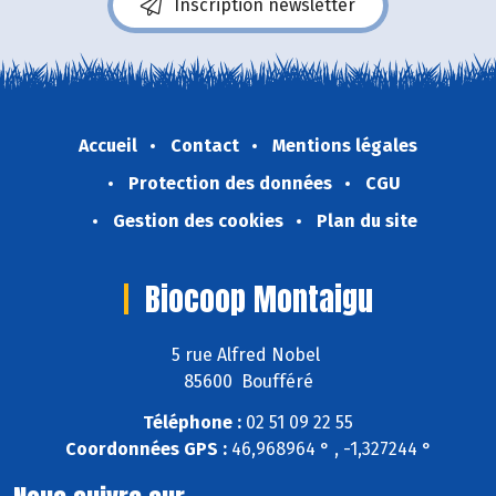
Inscription newsletter
Accueil
Contact
Mentions légales
Protection des données
CGU
Gestion des cookies
Plan du site
Biocoop Montaigu
5 rue Alfred Nobel
85600 Boufféré
Téléphone :
02 51 09 22 55
Coordonnées GPS :
46,968964 ° , -1,327244 °