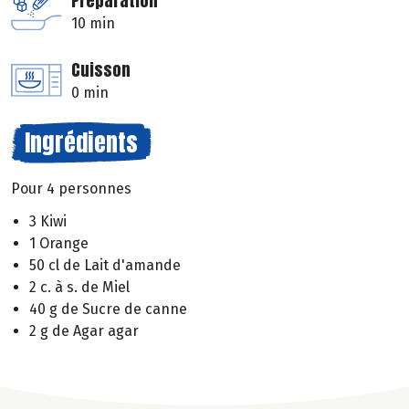
Préparation
10 min
Cuisson
0 min
Ingrédients
Pour 4 personnes
3 Kiwi
1 Orange
50 cl de Lait d'amande
2 c. à s. de Miel
40 g de Sucre de canne
2 g de Agar agar