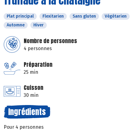
Truffade à la châtaigne
Plat principal
Flexitarien
Sans gluten
Végétarien
Automne
Hiver
Nombre de personnes
4 personnes
Préparation
25 min
Cuisson
30 min
Ingrédients
Pour 4 personnes