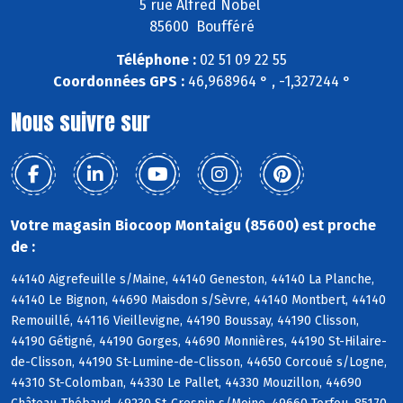
5 rue Alfred Nobel
85600 Boufféré
Téléphone :
02 51 09 22 55
Coordonnées GPS :
46,968964 ° , -1,327244 °
Nous suivre sur
Votre magasin Biocoop Montaigu (85600) est proche
de :
44140 Aigrefeuille s/Maine, 44140 Geneston, 44140 La Planche,
44140 Le Bignon, 44690 Maisdon s/Sèvre, 44140 Montbert, 44140
Remouillé, 44116 Vieillevigne, 44190 Boussay, 44190 Clisson,
44190 Gétigné, 44190 Gorges, 44690 Monnières, 44190 St-Hilaire-
de-Clisson, 44190 St-Lumine-de-Clisson, 44650 Corcoué s/Logne,
44310 St-Colomban, 44330 Le Pallet, 44330 Mouzillon, 44690