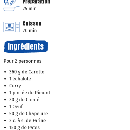
Préparation
25 min
Cuisson
20 min
Ingrédients
Pour 2 personnes
360 g de Carotte
1 échalote
Curry
1 pincée de Piment
30 g de Comté
1 Oeuf
50 g de Chapelure
2 c. à s. de Farine
150 g de Pates