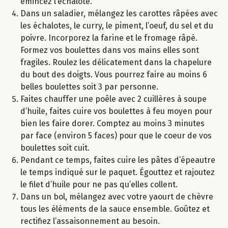
émincez l’échalote.
Dans un saladier, mélangez les carottes râpées avec
les échalotes, le curry, le piment, l’oeuf, du sel et du
poivre. Incorporez la farine et le fromage râpé.
Formez vos boulettes dans vos mains elles sont
fragiles. Roulez les délicatement dans la chapelure
du bout des doigts. Vous pourrez faire au moins 6
belles boulettes soit 3 par personne.
Faites chauffer une poêle avec 2 cuillères à soupe
d’huile, faites cuire vos boulettes à feu moyen pour
bien les faire dorer. Comptez au moins 3 minutes
par face (environ 5 faces) pour que le coeur de vos
boulettes soit cuit.
Pendant ce temps, faites cuire les pâtes d’épeautre
le temps indiqué sur le paquet. Égouttez et rajoutez
le filet d’huile pour ne pas qu’elles collent.
Dans un bol, mélangez avec votre yaourt de chèvre
tous les éléments de la sauce ensemble. Goûtez et
rectifiez l’assaisonnement au besoin.