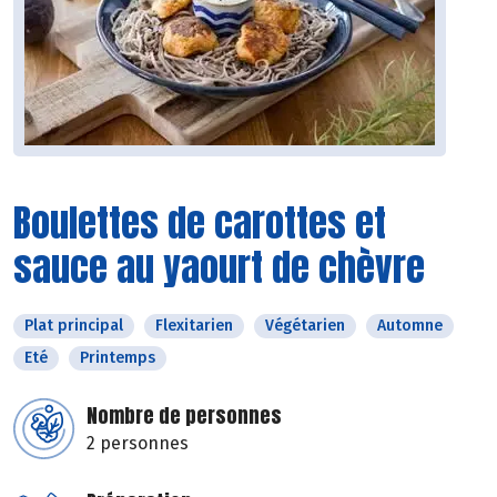
Boulettes de carottes et
sauce au yaourt de chèvre
Plat principal
Flexitarien
Végétarien
Automne
Eté
Printemps
Nombre de personnes
2 personnes