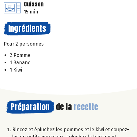
Cuisson
15 min
Ingrédients
Pour 2 personnes
2 Pomme
1 Banane
1 Kiwi
Préparation
de la
recette
Rincez et épluchez les pommes et le kiwi et coupez-
les en petits morceaux. Epluchez la banane et