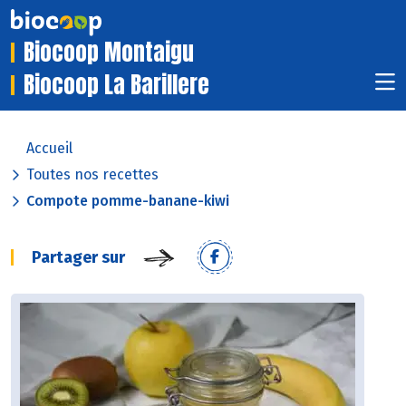
Biocoop Montaigu
Biocoop La Barillere
Accueil
Toutes nos recettes
Compote pomme-banane-kiwi
Partager sur