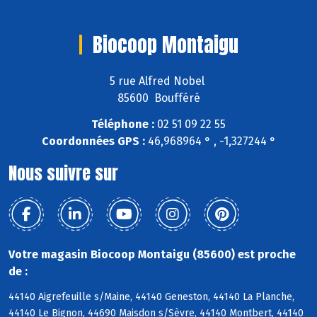
Biocoop Montaigu
5 rue Alfred Nobel
85600 Boufféré
Téléphone :
02 51 09 22 55
Coordonnées GPS :
46,968964 ° , -1,327244 °
Nous suivre sur
Votre magasin Biocoop Montaigu (85600) est proche
de :
44140 Aigrefeuille s/Maine, 44140 Geneston, 44140 La Planche,
44140 Le Bignon, 44690 Maisdon s/Sèvre, 44140 Montbert, 44140