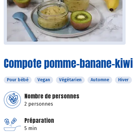
Compote pomme-banane-kiwi
Pour bébé
Vegan
Végétarien
Automne
Hiver
Nombre de personnes
2 personnes
Préparation
5 min