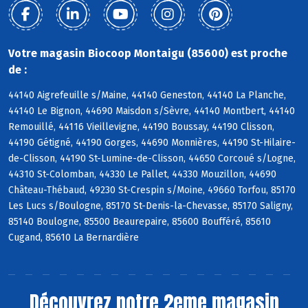
Votre magasin Biocoop Montaigu (85600) est proche
de :
44140 Aigrefeuille s/Maine, 44140 Geneston, 44140 La Planche,
44140 Le Bignon, 44690 Maisdon s/Sèvre, 44140 Montbert, 44140
Remouillé, 44116 Vieillevigne, 44190 Boussay, 44190 Clisson,
44190 Gétigné, 44190 Gorges, 44690 Monnières, 44190 St-Hilaire-
de-Clisson, 44190 St-Lumine-de-Clisson, 44650 Corcoué s/Logne,
44310 St-Colomban, 44330 Le Pallet, 44330 Mouzillon, 44690
Château-Thébaud, 49230 St-Crespin s/Moine, 49660 Torfou, 85170
Les Lucs s/Boulogne, 85170 St-Denis-la-Chevasse, 85170 Saligny,
85140 Boulogne, 85500 Beaurepaire, 85600 Boufféré, 85610
Cugand, 85610 La Bernardière
Découvrez notre 2eme magasin