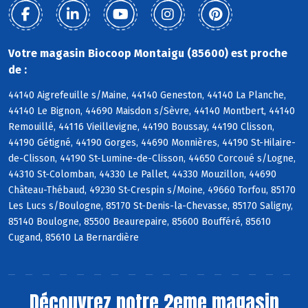
Votre magasin Biocoop Montaigu (85600) est proche
de :
44140 Aigrefeuille s/Maine, 44140 Geneston, 44140 La Planche,
44140 Le Bignon, 44690 Maisdon s/Sèvre, 44140 Montbert, 44140
Remouillé, 44116 Vieillevigne, 44190 Boussay, 44190 Clisson,
44190 Gétigné, 44190 Gorges, 44690 Monnières, 44190 St-Hilaire-
de-Clisson, 44190 St-Lumine-de-Clisson, 44650 Corcoué s/Logne,
44310 St-Colomban, 44330 Le Pallet, 44330 Mouzillon, 44690
Château-Thébaud, 49230 St-Crespin s/Moine, 49660 Torfou, 85170
Les Lucs s/Boulogne, 85170 St-Denis-la-Chevasse, 85170 Saligny,
85140 Boulogne, 85500 Beaurepaire, 85600 Boufféré, 85610
Cugand, 85610 La Bernardière
Découvrez notre 2eme magasin