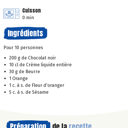
Cuisson
0 min
Ingrédients
Pour 10 personnes
200 g de Chocolat noir
10 cl de Crème liquide entière
30 g de Beurre
1 Orange
1 c. à s. de Fleur d'oranger
5 c. à s. de Sésame
Préparation
de la
recette