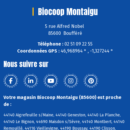
Biocoop Montaigu
5 rue Alfred Nobel
85600 Boufféré
Téléphone :
02 51 09 22 55
Coordonnées GPS :
46,968964 ° , -1,327244 °
Nous suivre sur
Votre magasin Biocoop Montaigu (85600) est proche
de :
44140 Aigrefeuille s/Maine, 44140 Geneston, 44140 La Planche,
44140 Le Bignon, 44690 Maisdon s/Sèvre, 44140 Montbert, 44140
Remouillé, 44116 Vieillevigne, 44190 Boussay, 44190 Clisson,