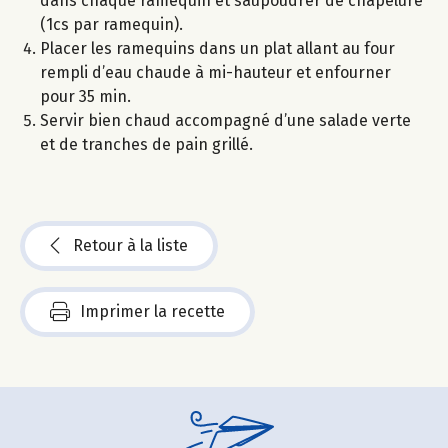
dans chaque ramequin et saupoudrer de chapelure
(1cs par ramequin).
Placer les ramequins dans un plat allant au four
rempli d’eau chaude à mi-hauteur et enfourner
pour 35 min.
Servir bien chaud accompagné d’une salade verte
et de tranches de pain grillé.
Retour à la liste
Imprimer la recette