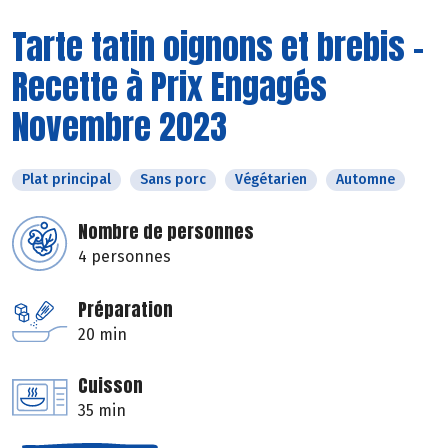
Tarte tatin oignons et brebis -
Recette à Prix Engagés
Novembre 2023
Plat principal
Sans porc
Végétarien
Automne
Nombre de personnes
4 personnes
Préparation
20 min
Cuisson
35 min