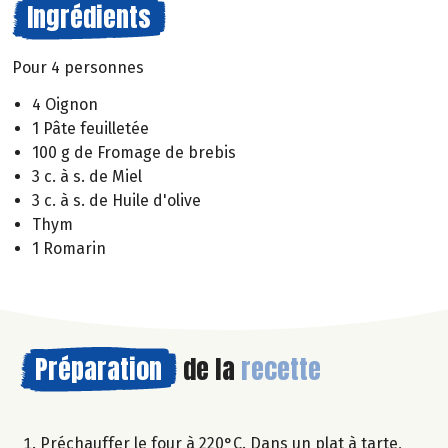
Ingrédients
Pour 4 personnes
4 Oignon
1 Pâte feuilletée
100 g de Fromage de brebis
3 c. à s. de Miel
3 c. à s. de Huile d'olive
Thym
1 Romarin
Préparation
de la
recette
Préchauffer le four à 220°C. Dans un plat à tarte,