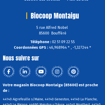
Biocoop Montaigu
5 rue Alfred Nobel
85600 Boufféré
Téléphone :
02 51 09 22 55
Coordonnées GPS :
46,968964 ° , -1,327244 °
Nous suivre sur
Votre magasin Biocoop Montaigu (85600) est proche
de :
44140 Aigrefeuille s/Maine, 44140 Geneston, 44140 La Planche,
44140 Le Bignon, 44690 Maisdon s/Sèvre, 44140 Montbert, 44140