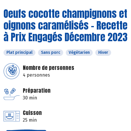
Oeufs cocotte champignons et
oignons caramélisés - Recette
à Prix Engagés Décembre 2023
Plat principal
Sans porc
Végétarien
Hiver
Nombre de personnes
4 personnes
Préparation
30 min
Cuisson
25 min