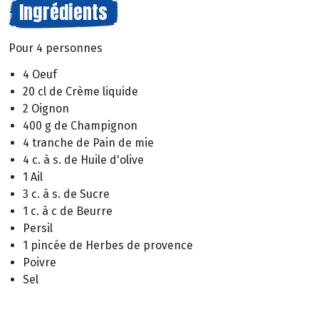
Ingrédients
Pour 4 personnes
4 Oeuf
20 cl de Crème liquide
2 Oignon
400 g de Champignon
4 tranche de Pain de mie
4 c. à s. de Huile d'olive
1 Ail
3 c. à s. de Sucre
1 c. à c de Beurre
Persil
1 pincée de Herbes de provence
Poivre
Sel