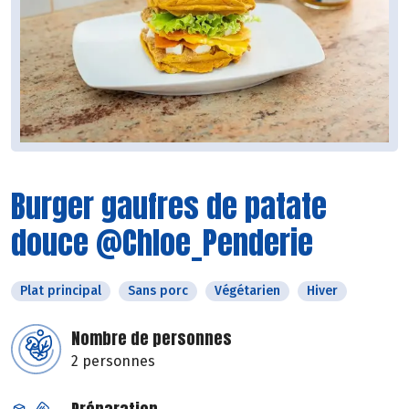
Burger gaufres de patate
douce @Chloe_Penderie
Plat principal
Sans porc
Végétarien
Hiver
Nombre de personnes
2 personnes