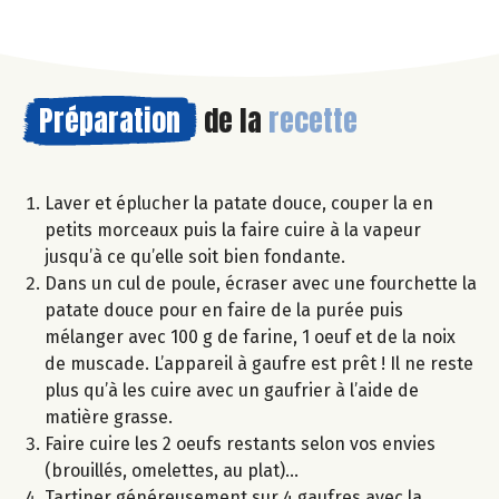
Préparation
de la
recette
Laver et éplucher la patate douce, couper la en
petits morceaux puis la faire cuire à la vapeur
jusqu’à ce qu’elle soit bien fondante.
Dans un cul de poule, écraser avec une fourchette la
patate douce pour en faire de la purée puis
mélanger avec 100 g de farine, 1 oeuf et de la noix
de muscade. L’appareil à gaufre est prêt ! Il ne reste
plus qu’à les cuire avec un gaufrier à l’aide de
matière grasse.
Faire cuire les 2 oeufs restants selon vos envies
(brouillés, omelettes, au plat)…
Tartiner généreusement sur 4 gaufres avec la