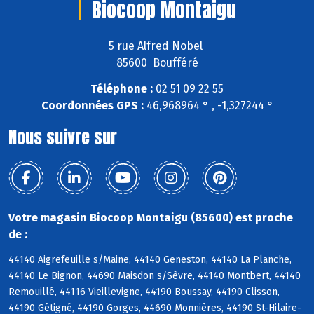
Biocoop Montaigu
5 rue Alfred Nobel
85600 Boufféré
Téléphone :
02 51 09 22 55
Coordonnées GPS :
46,968964 ° , -1,327244 °
Nous suivre sur
Votre magasin Biocoop Montaigu (85600) est proche
de :
44140 Aigrefeuille s/Maine, 44140 Geneston, 44140 La Planche,
44140 Le Bignon, 44690 Maisdon s/Sèvre, 44140 Montbert, 44140
Remouillé, 44116 Vieillevigne, 44190 Boussay, 44190 Clisson,
44190 Gétigné, 44190 Gorges, 44690 Monnières, 44190 St-Hilaire-