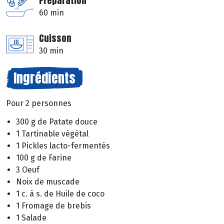
Préparation
60 min
Cuisson
30 min
Ingrédients
Pour 2 personnes
300 g de Patate douce
1 Tartinable végétal
1 Pickles lacto-fermentés
100 g de Farine
3 Oeuf
Noix de muscade
1 c. à s. de Huile de coco
1 Fromage de brebis
1 Salade