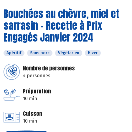
Bouchées au chèvre, miel et
sarrasin - Recette à Prix
Engagés Janvier 2024
Apéritif
Sans porc
Végétarien
Hiver
Nombre de personnes
4 personnes
Préparation
10 min
Cuisson
10 min