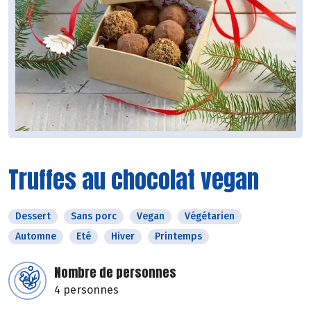
Truffes au chocolat vegan
Dessert
Sans porc
Vegan
Végétarien
Automne
Eté
Hiver
Printemps
Nombre de personnes
4 personnes