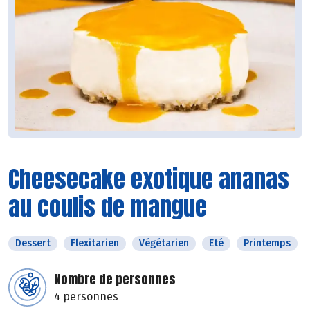
Cheesecake exotique ananas
au coulis de mangue
Dessert
Flexitarien
Végétarien
Eté
Printemps
Nombre de personnes
4 personnes