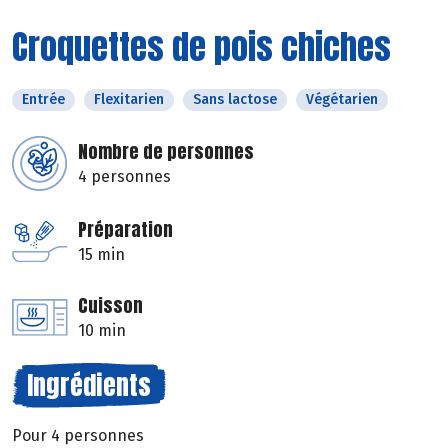
Croquettes de pois chiches
Entrée
Flexitarien
Sans lactose
Végétarien
Nombre de personnes
4 personnes
Préparation
15 min
Cuisson
10 min
Ingrédients
Pour 4 personnes