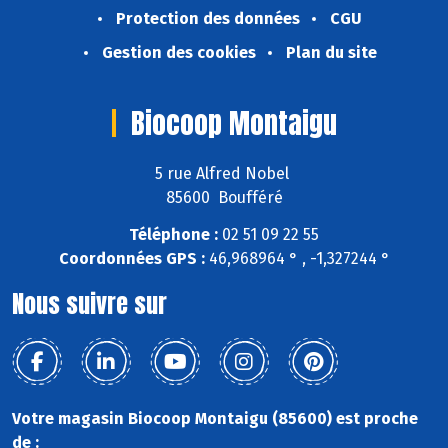
Protection des données
CGU
Gestion des cookies
Plan du site
Biocoop Montaigu
5 rue Alfred Nobel
85600 Boufféré
Téléphone :
02 51 09 22 55
Coordonnées GPS :
46,968964 ° , -1,327244 °
Nous suivre sur
Votre magasin Biocoop Montaigu (85600) est proche
de :