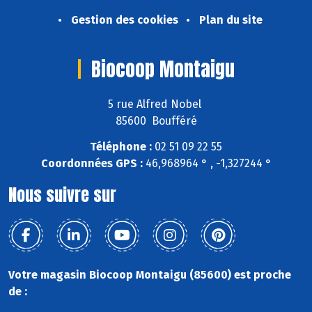
Gestion des cookies
Plan du site
Biocoop Montaigu
5 rue Alfred Nobel
85600 Boufféré
Téléphone :
02 51 09 22 55
Coordonnées GPS :
46,968964 ° , -1,327244 °
Nous suivre sur
Votre magasin Biocoop Montaigu (85600) est proche
de :