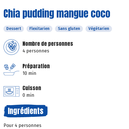
Chia pudding mangue coco
Dessert
Flexitarien
Sans gluten
Végétarien
Nombre de personnes
4 personnes
Préparation
10 min
Cuisson
0 min
Ingrédients
Pour 4 personnes