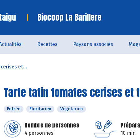
taigu
Biocoop La Barillere
Actualités
Recettes
Paysans associés
Maga
cerises et...
Tarte tatin tomates cerises et
Entrée
Flexitarien
Végétarien
Nombre de personnes
Prépara
4 personnes
10 min