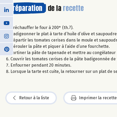
Préparation
de la
recette
Préchauffer le four à 200° (th.7).
Badigeonner le plat à tarte d’huile d’olive et saupoud
Répartir les tomates cerises dans le moule et saupou
Dérouler la pâte et piquer à l’aide d’une fourchette.
Tartiner la pâte de tapenade et mettre au congélateur
Couvrir les tomates cerises de la pâte badigeonnée de 
Enfourner pendant 20 minutes.
Lorsque la tarte est cuite, la retourner sur un plat de
Retour à la liste
Imprimer la recette