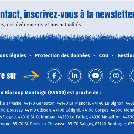
tact, inscrivez-vous à la newsletter
fres, nos événements et nos actualités.
ons légales
Protection des données
CGU
Gestio
re sur
n Biocoop Montaigu (85600) est proche de :
ille s/Maine, 44140 Geneston, 44140 La Planche, 44140 Le Bignon, 44
4190 Boussay, 44190 Clisson, 44190 Gétigné, 44190 Gorges, 44690 Monn
s/Logne, 44310 St-Colomban, 44330 Le Pallet, 44330 Mouzillon, 44690
ogne, 85170 St-Denis-la-Chevasse, 85170 Saligny, 85140 Boulogne, 85