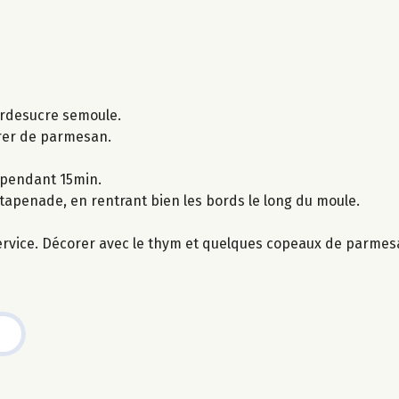
rerdesucre semoule.
drer de parmesan.
 pendant 15min.
tapenade, en rentrant bien les bords le long du moule.
 service. Décorer avec le thym et quelques copeaux de parmes