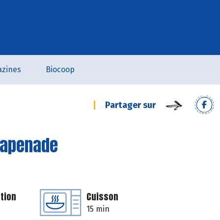
zines
Biocoop
Partager sur
 tapenade
tion
Cuisson
15 min