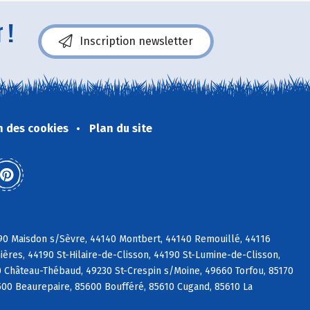
 !
Inscription newsletter
n des cookies
Plan du site
690 Maisdon s/Sèvre, 44140 Montbert, 44140 Remouillé, 44116
ières, 44190 St-Hilaire-de-Clisson, 44190 St-Lumine-de-Clisson,
 Château-Thébaud, 49230 St-Crespin s/Moine, 49660 Torfou, 85170
500 Beaurepaire, 85600 Boufféré, 85610 Cugand, 85610 La