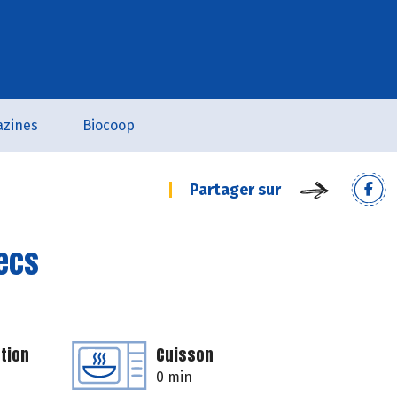
zines
Biocoop
Partager sur
secs
tion
Cuisson
0 min