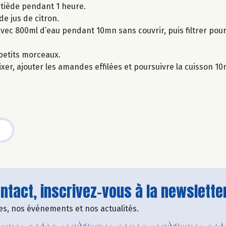
u tiède pendant 1 heure.
de jus de citron.
 avec 800ml d’eau pendant 10mn sans couvrir, puis filtrer pou
n petits morceaux.
r, ajouter les amandes effilées et poursuivre la cuisson 10m
tact, inscrivez-vous à la newsletter
fres, nos événements et nos actualités.