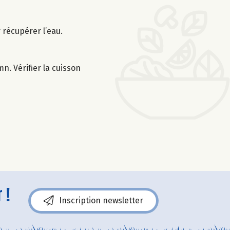
r récupérer l’eau.
n. Vérifier la cuisson
 !
Inscription newsletter