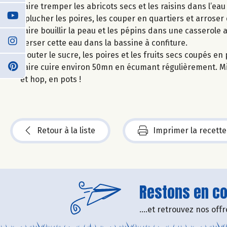
Faire tremper les abricots secs et les raisins dans l’ea
Eplucher les poires, les couper en quartiers et arroser 
Faire bouillir la peau et les pépins dans une casserole
Verser cette eau dans la bassine à confiture.
Ajouter le sucre, les poires et les fruits secs coupés e
Faire cuire environ 50mn en écumant régulièrement. Mixe
et hop, en pots !
Retour à la liste
Imprimer la recette
Restons en con
....et retrouvez nos of