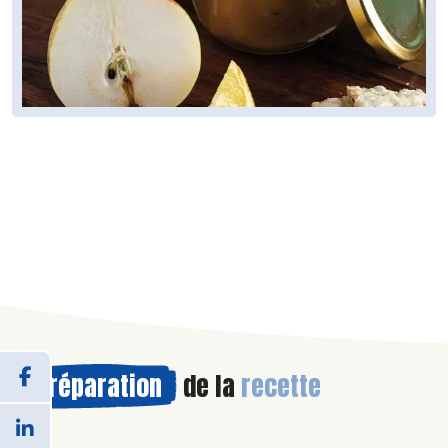
Préparation
de la
recette