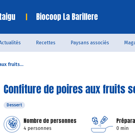
taigu
Biocoop La Barillere
Actualités
Recettes
Paysans associés
Maga
ux fruits...
Confiture de poires aux fruits 
Dessert
Nombre de personnes
Prépara
4 personnes
0 min