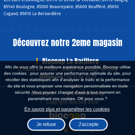
85140 Boulogne, 85500 Beaurepaire, 85600 Boufféré, 85610
Cugand, 85610 La Bernardière
Découvrez notre 2eme magasin
Biocoop La Barillere
Afin de vous offrir la meilleure expérience possible, Biocoop utilise
51 route de Cholet , 85600 Montaigu-Vendée
des cookies : pour assurer une performance optimale du site, pour
Téléphone :
02 51 94 30 70
récolter des statistiques afin d'analyser le trafic et la performance
du site et vous proposer une navigation personnalisée en toute
sécurité. Vous pouvez changer d'avis à tout moment en
Biocoop.fr
Le réseau Biocoop
paramétrant vos cookies. OK pour vous ?
Copyright Biocoop 2026
En savoir plus et paramétrer les cookies
Je refuse
J'accepte
Réalisé par