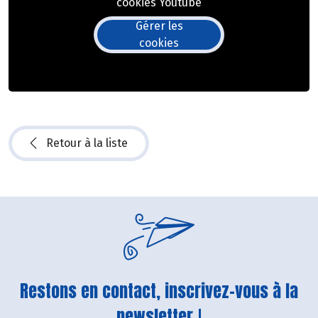
cookies Youtube
Gérer les
cookies
Retour à la liste
Restons en contact, inscrivez-vous à la
newsletter !