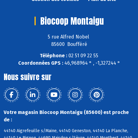
Biocoop Montaigu
5 rue Alfred Nobel
85600 Boufféré
Téléphone :
02 51 09 22 55
Coordonnées GPS :
46,968964 ° , -1,327244 °
Nous suivre sur
Votre magasin Biocoop Montaigu (85600) est proche
de :
44140 Aigrefeuille s/Maine, 44140 Geneston, 44140 La Planche,
44140 Le Bignon, 44690 Maisdon s/Sèvre, 44140 Montbert, 44140